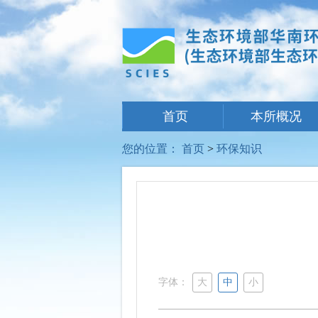
首页
本所概况
您的位置：
首页
>
环保知识
字体：
大
中
小