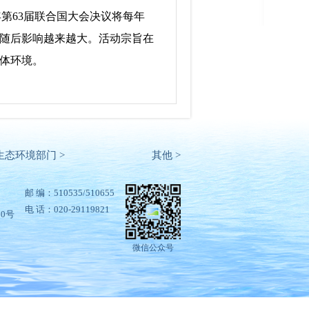
09年第63届联合国大会决议将每年
起，随后影响越来越大。活动宗旨在
体环境。
生态环境部门 >
其他 >
邮 编：510535/510655
电 话：020-29119821
80号
微信公众号