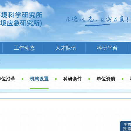
工作动态
人才队伍
科研平台
置
单位沿革
机构设置
科研条件
单位资质