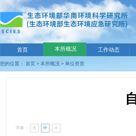
本所概况
首页
工作动态
您的位置：
首页
>
本所概况
>
单位资质
字体：
大
中
小