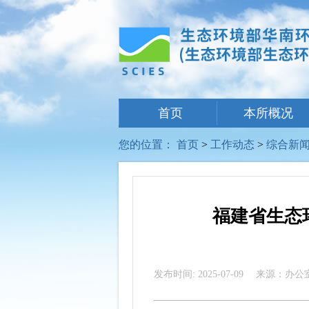
首页
本所概况
您的位置：
首页
>
工作动态
>
综合新
福建省生态
发布时间: 2025-07-09
来源：办公