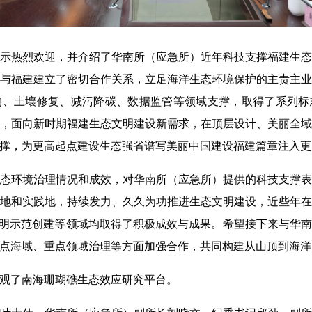
热烈欢迎，并介绍了华南所（应急所）近年科技支撑福建生态
与福建建立了密切合作关系，立足海洋生态环境保护的主责主
物、土壤修复、减污降碳、数据监管等领域支撑，取得了系列标
，面向新时期福建生态文明建设新需求，在顶层设计、美丽全
撑，为更高起点建设生态强省谱写美丽中国建设福建篇章注入更
环境治理情况和成效，对华南所（应急所）提供的科技支撑表
地和实践地，持续发力、久久为功推进生态文明建设，近些年
文明示范创建等领域均取得了积极成效与成果。希望接下来与华
点海域、重点领域治理等方面加强合作，共同构建从山顶到海洋
了南海珊瑚礁生态效应研究平台。