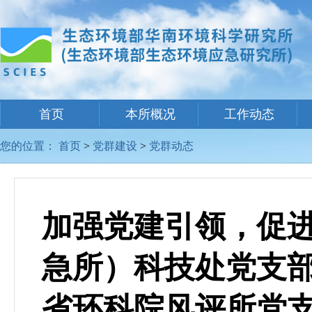
首页
本所概况
工作动态
您的位置：
首页
>
党群建设
>
党群动态
加强党建引领，促
急所）科技处党支
省环科院风评所党