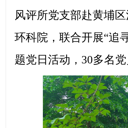
风评所党支部赴黄埔区
环科院，联合开展“追寻
题党日活动，30多名