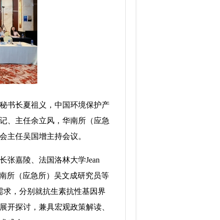
秘书长夏祖义，中国环境保护产
记、主任余立风，华南所（应急
会主任吴国增主持会议。
嘉陵、法国洛林大学Jean
究员、华南所（应急所）吴文成研究员等
需求，分别就抗生素抗性基因界
展开探讨，兼具宏观政策解读、