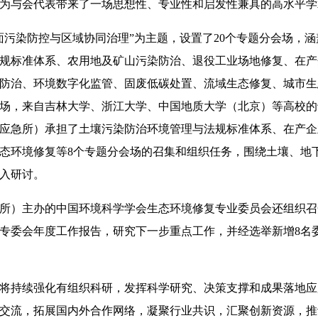
为与会代表带来了一场思想性、专业性和启发性兼具的高水平学
染防控与区域协同治理”为主题，设置了20个专题分会场，涵
规标准体系、农用地及矿山污染防治、退役工业场地修复、在产
防治、环境数字化监管、固废低碳处置、流域生态修复、城市生态
场，来自吉林大学、浙江大学、中国地质大学（北京）等高校的
应急所）承担了土壤污染防治环境管理与法规标准体系、在产企
态环境修复等8个专题分会场的召集和组织任务，围绕土壤、地
入研讨。
主办的中国环境科学学会生态环境修复专业委员会还组织召开了
专委会年度工作报告，研究下一步重点工作，并经选举新增8名
持续强化有组织科研，发挥科学研究、决策支撑和成果落地应
交流，拓展国内外合作网络，凝聚行业共识，汇聚创新资源，推