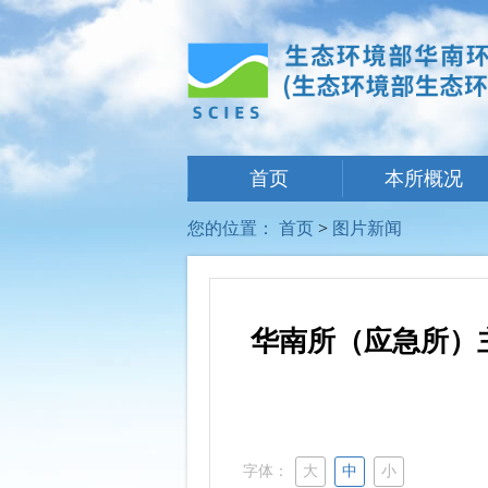
首页
本所概况
您的位置：
首页
>
图片新闻
华南所（应急所）
字体：
大
中
小