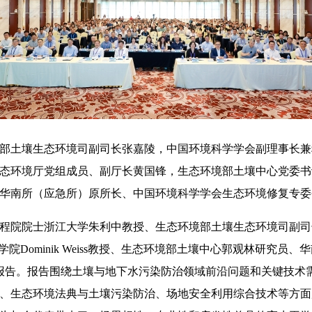
土壤生态环境司副司长张嘉陵，中国环境科学学会副理事长兼
态环境厅党组成员、副厅长黄国锋，生态环境部土壤中心党委书
华南所（应急所）原所长、中国环境科学学会生态环境修复专委
院士浙江大学朱利中教授、生态环境部土壤生态环境司副司长张
国理工学院Dominik Weiss教授、生态环境部土壤中心郭观林研
报告。报告围绕土壤与地下水污染防治领域前沿问题和关键技术
、生态环境法典与土壤污染防治、场地安全利用综合技术等方面