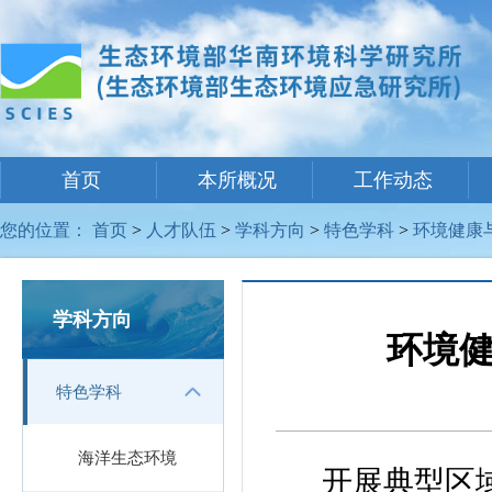
首页
本所概况
工作动态
您的位置：
首页
>
人才队伍
>
学科方向
>
特色学科
>
环境健康
学科方向
环境
特色学科
海洋生态环境
开展典型区域