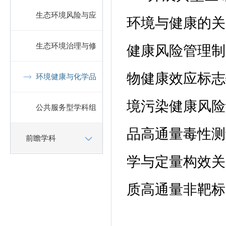
生态环境风险与应
环境与健康的关
急
生态环境治理与修
健康风险管理制
物健康效应标志
复
环境健康与化学品
境污染健康风险
风险管理
公共服务型学科组
品高通量毒性测
团
前瞻学科
学与定量构效关
质高通量非靶标