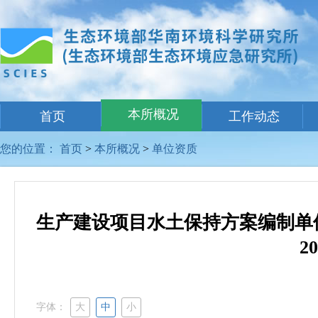
本所概况
首页
工作动态
您的位置：
首页
>
本所概况
>
单位资质
生产建设项目水土保持方案编制单
2
字体：
大
中
小